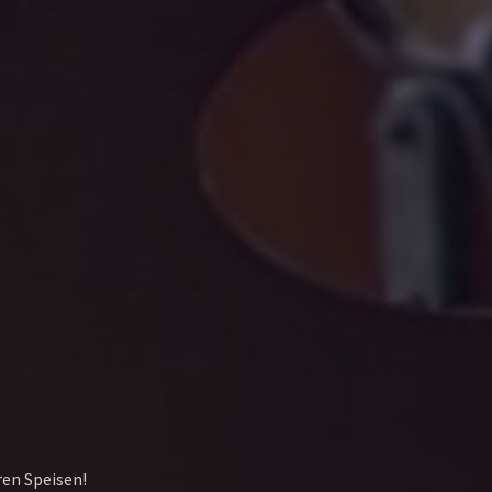
Next
ren Speisen!