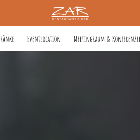
tränke
Eventlocation
Meetingraum & Konferenze