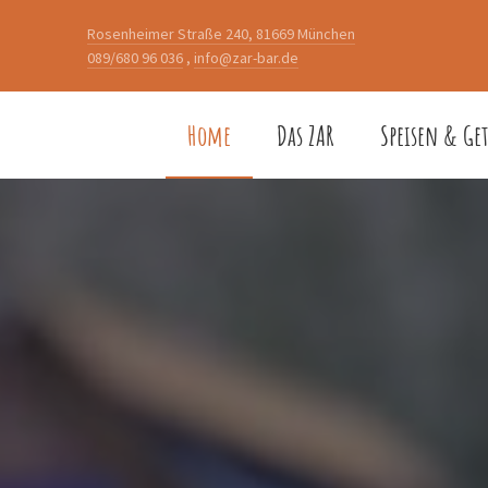
Rosenheimer Straße 240, 81669 München
089/680 96 036
,
info@zar-bar.de
Home
Das ZAR
Speisen & Ge