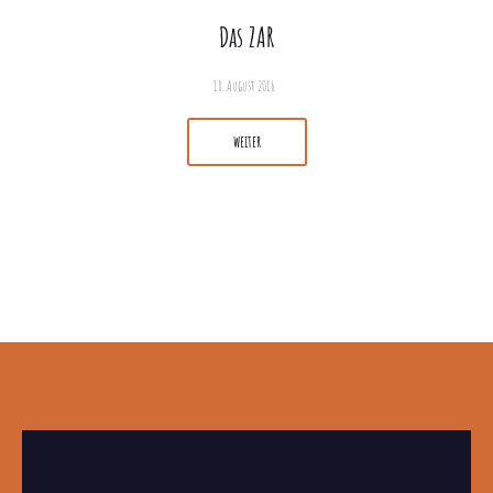
Das ZAR
18. August 2016
weiter