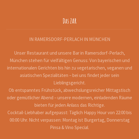
Das ZAR
IN RAMERSDORF-PERLACH IN MÜNCHEN
Unser Restaurant und unsere Bar in Ramersdorf-Perlach,
München stehen für vielfältigen Genuss: Von bayerischen und
internationalen Gerichten bis hin zu vegetarischen, veganen und
asiatischen Spezialitäten – bei uns findet jeder sein
Lieblingsgericht.
Ob entspanntes Frühstück, abwechslungsreicher Mittagstisch
oder gemütlicher Abend – unsere modernen, einladenden Räume
bieten für jeden Anlass das Richtige.
Cocktail-Liebhaber aufgepasst: Täglich Happy Hour von 22:00 bis
00:00 Uhr. Nicht verpassen: Montag ist Burgertag, Donnerstag
Pinsa & Vino Special.